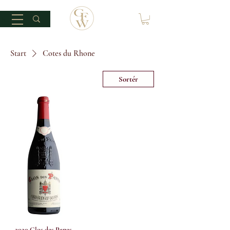
Start
Cotes du Rhone
Sortér
2020 Clos des Papes,