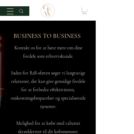
BUSINESS TO BUSINESS
Kontakt os for at høre mere om dine
fordele som erhvervskunde.
Inden for B2B-sfæren søger vi langvarige
relationer, der kan give gensidige fordele
for at forbedre effektiviteten,
omkostningsbesparelser og specialiserede
tjenester:
Mulighed for at købe med rabatter
skræddersyet til dit købsmønster.