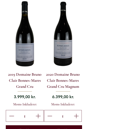
2019 Domaine Bruno
2020 Domaine Bruno
Clair Bonnes-Mares
Clair Bonnes-Mares
Grand Cru
Grand Cru Magnum
Pris
Pris
3.999,00 kr.
6.399,00 kr.
Moms Inkluderet
Moms Inkluderet