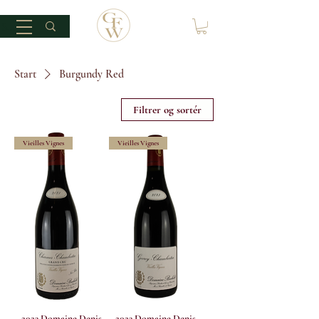
Start
Burgundy Red
Filtrer og sortér
Vieilles Vignes
Vieilles Vignes
2023 Domaine Denis
2023 Domaine Denis