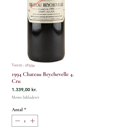
Varenr.: 283334
1994 Chateau Beychevelle 4.
Cru
Pris
1.339,00 kr.
Moms Inkluderet
Antal
*