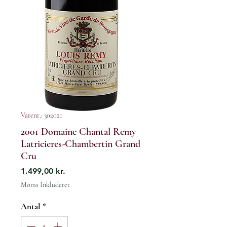
Varenr.: 302021
2001 Domaine Chantal Remy
Latricieres-Chambertin Grand
Cru
Pris
1.499,00 kr.
Moms Inkluderet
Antal
*