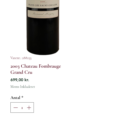
Varenr.: 288233
2003 Chateau Fombrauge
Grand Cru
Pris
699,00 kr.
Moms Inkluderet
Antal
*