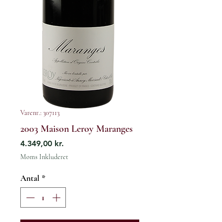
Varenr.: 307113
2003 Maison Leroy Maranges
Pris
4.349,00 kr.
Moms Inkluderet
Antal
*