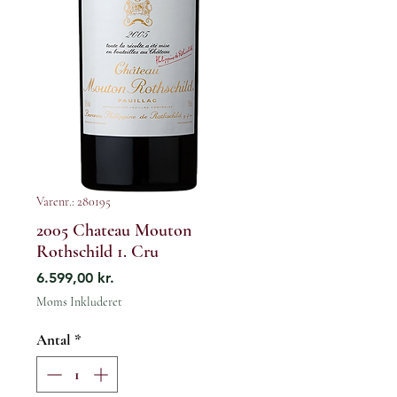
Varenr.: 280195
2005 Chateau Mouton
Rothschild 1. Cru
Pris
6.599,00 kr.
Moms Inkluderet
Antal
*