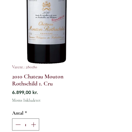
Varenr.: 280180
2010 Chateau Mouton
Rothschild 1. Cru
Pris
6.899,00 kr.
Moms Inkluderet
Antal
*