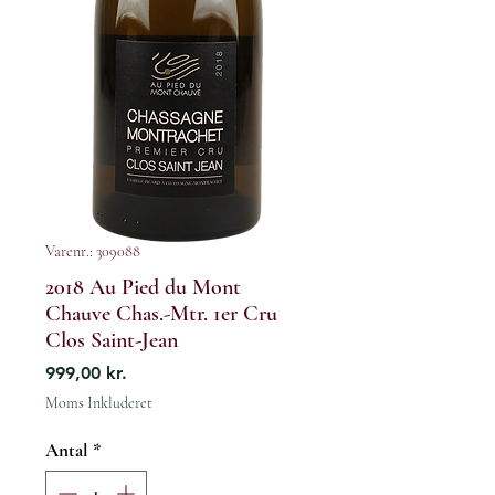
Varenr.: 309088
2018 Au Pied du Mont
Chauve Chas.-Mtr. 1er Cru
Clos Saint-Jean
Pris
999,00 kr.
Moms Inkluderet
Antal
*