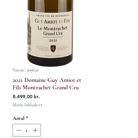
Varenr.: 309656
2021 Domaine Guy Amiot et
Fils Montrachet Grand Cru
Pris
8.499,00 kr.
Moms Inkluderet
Antal
*