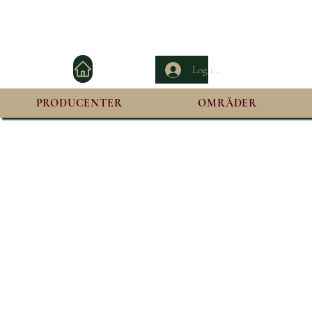
Log ind
PRODUCENTER
OMRÅDER