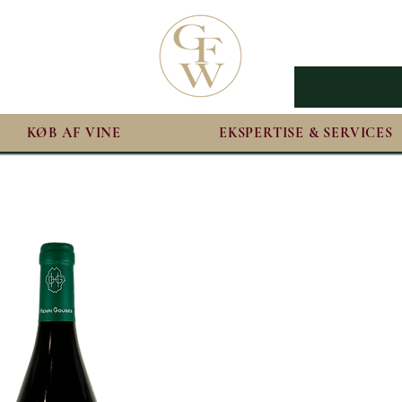
KØB AF VINE
EKSPERTISE & SERVICES