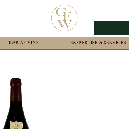
KØB AF VINE
EKSPERTISE & SERVICES