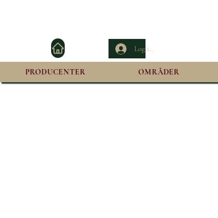
Log ind
PRODUCENTER
OMRÅDER