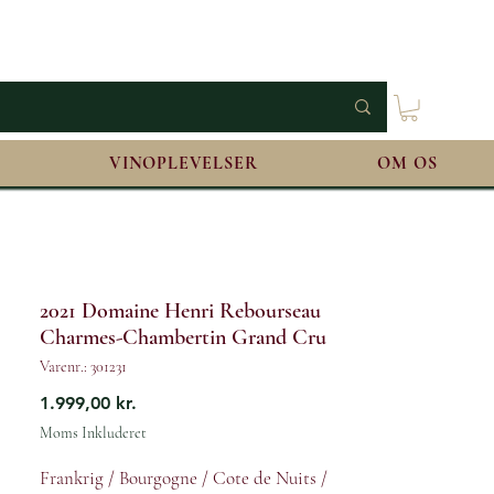
VINOPLEVELSER
OM OS
2021 Domaine Henri Rebourseau
Charmes-Chambertin Grand Cru
Varenr.: 301231
Pris
1.999,00 kr.
Moms Inkluderet
Frankrig / Bourgogne / Cote de Nuits /