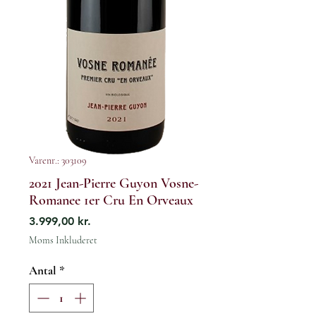
Varenr.: 303109
2021 Jean-Pierre Guyon Vosne-
Romanee 1er Cru En Orveaux
Pris
3.999,00 kr.
Moms Inkluderet
Antal
*