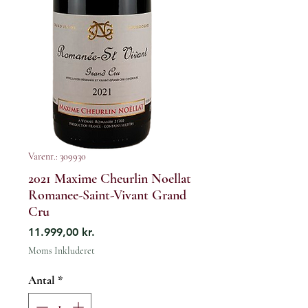
Varenr.: 309930
2021 Maxime Cheurlin Noellat
Romanee-Saint-Vivant Grand
Cru
Pris
11.999,00 kr.
Moms Inkluderet
Antal
*