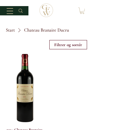
Start
Chateau Branaire Ducru
Filtrer og sortér
2014 Chateau Branaire-