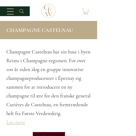
CHAMPAGNE CASTELNAU
Champagne Castelnau har sin base i byen
Reims i Champagne-regionen. For over
100 år siden slog en gruppe innovative
champagneproducenter i Épernay sig
sammen for at introducere en ny
champagne til ære for den franske general
Curières de Castelnau, en fremtrædende
helt fra Første Verdenskrig.
Læs mere