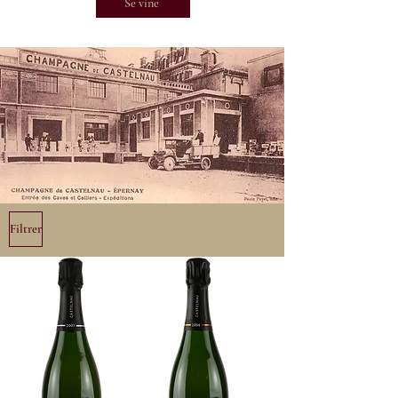
Se vine
Filtrer