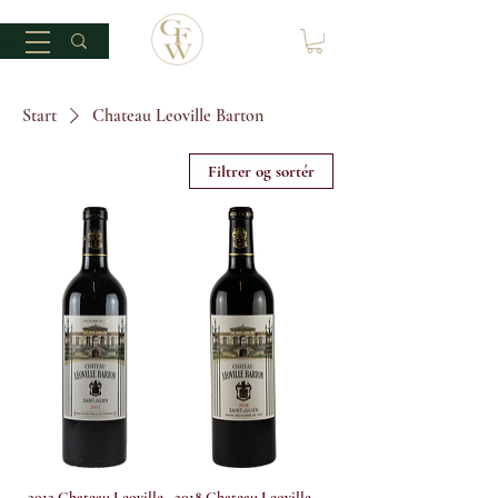
Start
Chateau Leoville Barton
Filtrer og sortér
2012 Chateau Leoville
2018 Chateau Leoville