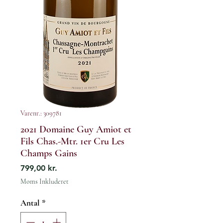
Varenr.: 309781
2021 Domaine Guy Amiot et
Fils Chas.-Mtr. 1er Cru Les
Champs Gains
Pris
799,00 kr.
Moms Inkluderet
Antal
*