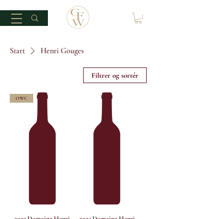
Start
Henri Gouges
Filtrer og sortér
OWC
2023 Domaine Henri
2023 Domaine Henri