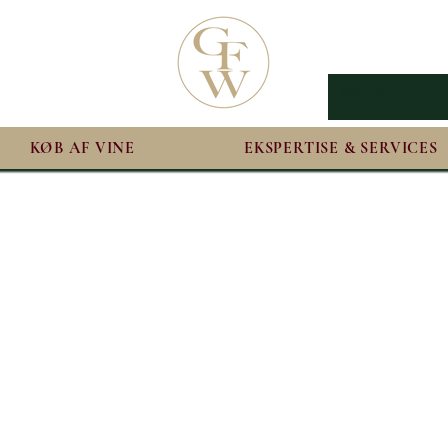
KØB AF VINE
EKSPERTISE & SERVICES