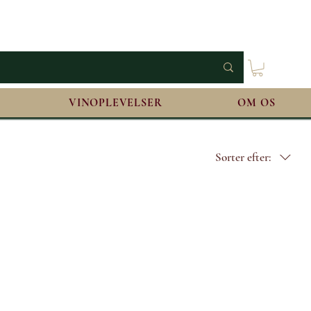
VINOPLEVELSER
OM OS
Sorter efter: