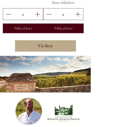
Moms Inkluderet
Tilføj til kurv
Tilføj til kurv
Vis flere