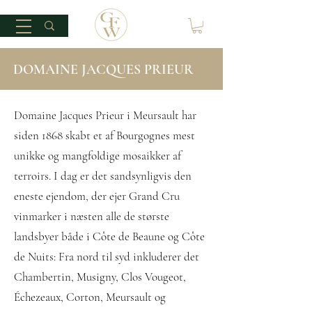
DOMAINE JACQUES PRIEUR
Domaine Jacques Prieur i Meursault har
siden 1868 skabt et af Bourgognes mest
unikke og mangfoldige mosaikker af
terroirs. I dag er det sandsynligvis den
eneste ejendom, der ejer Grand Cru
vinmarker i næsten alle de største
landsbyer både i Côte de Beaune og Côte
de Nuits: Fra nord til syd inkluderer det
Chambertin, Musigny, Clos Vougeot,
Échezeaux, Corton, Meursault og