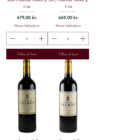
Cru
Cru
Pris
Pris
679,00 kr.
669,00 kr.
Moms Inkluderet
Moms Inkluderet
Tilføj til kurv
Tilføj til kurv