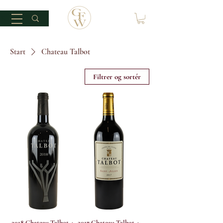
Start
Chateau Talbot
Filtrer og sortér
2018 Chateau Talbot 4.
2017 Chateau Talbot 4.