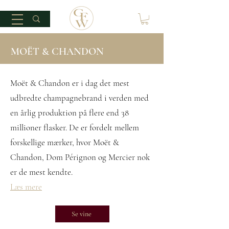
MOËT & CHANDON
Moët & Chandon er i dag det mest
udbredte champagnebrand i verden med
en årlig produktion på flere end 38
millioner flasker. De er fordelt mellem
forskellige mærker, hvor Moët &
Chandon, Dom Pérignon og Mercier nok
er de mest kendte.
Læs mere
Se vine