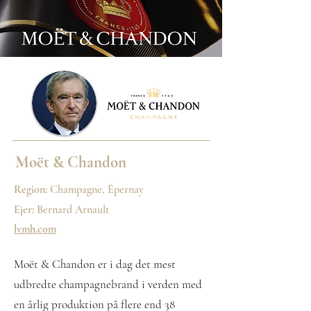
Moët & Chandon
Region:
Champagne, Épernay
Ejer:
Bernard Arnault
lvmh.com
Moët & Chandon er i dag det mest
udbredte champagnebrand i verden med
en årlig produktion på flere end 38