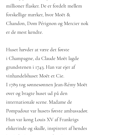
millioner flasker. De er fordelt mellem
forskellige mærker, hvor Moët &
Chandon, Dom Pérignon og Mercier nok
er de mest kendte.
Huset hævder at være det første
i
Champagne
, da Claude Moët lagde
grundstenen i 1743. Han var ejer af
vinhandelshuset Moët et Cie.
I 1789 tog sønnesønnen Jean-Rémy Moët
over og bragte huset ud på den
internationale scene. Madame de
Pompadour var husets første ambassadør.
Hun var kong Louis XV af Frankrigs
elskerinde og skulle, inspireret af hendes