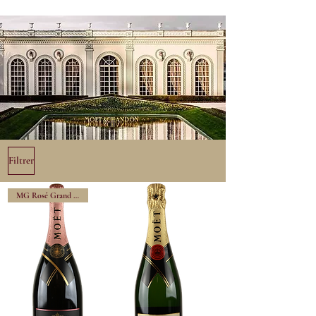
Filtrer
MG Rosé Grand Vintage