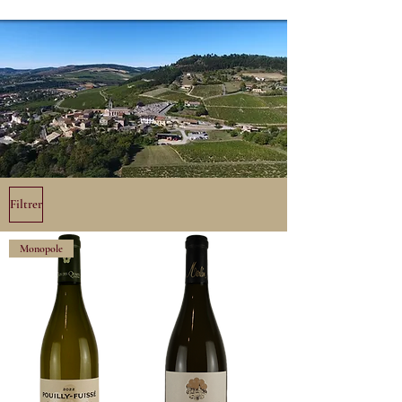
Filtrer
Monopole