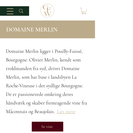
DOMAINE MERLIN
Domaine Merlin ligger i Pouilly-Fuissé,
Bourgogne. Olivier Merlin, kendt som
troldmanden fra syd, driver Domaine
Merlin, som har base i landsbyen La
Roche-Vineuse i det sydlige Bourgogne.
De er passionerede omkring deres
håndværk og skaber fremragende vine fra
Mâconnais og Beaujolais.
Læs mere
Se vine