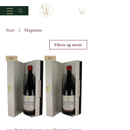
Start
Magnums
Filtrer og sortér
MG
MG
2021 Domaine Georges
2021 Domaine Georges