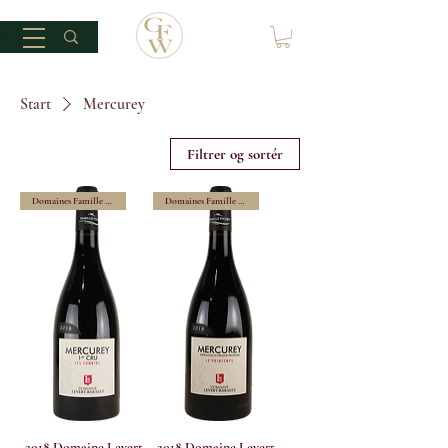
Start
Mercurey
Filtrer og sortér
Domaines Famille Picard
Domaines Famille Picard
2018 Domaine Levert-
2018 Domaine Levert-