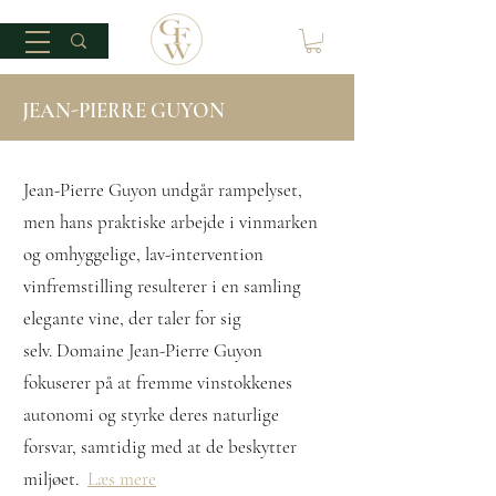
JEAN-PIERRE GUYON
Jean-Pierre Guyon undgår rampelyset,
men hans praktiske arbejde i vinmarken
og omhyggelige, lav-intervention
vinfremstilling resulterer i en samling
elegante vine, der taler for sig
selv.
Domaine Jean-Pierre Guyon
fokuserer på at fremme vinstokkenes
autonomi og styrke deres naturlige
forsvar, samtidig med at de beskytter
miljøet.
Læs mere