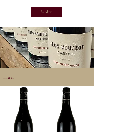
Se vine
Filtrer