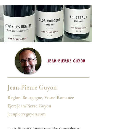
Jean-Pierre Guyon
Region:
Bourgogne, Vosne-Romanée
Ejer:
Jean-Pierre Guyon
jeanpierreguyon.com
Jean-Pierre Guyon undgår rampelyset,